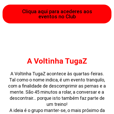
Cliqua aqui para acederes aos
eventos no Club
A Voltinha TugaZ
A Voltinha TugaZ acontece às quartas-feiras.
Tal como o nome indica, é um evento tranquilo,
com a finalidade de descomprimir as pernas e a
mente. São 45 minutos a rolar, a conversar e a
descontrair… porque isto também faz parte de
um treino!
A ideia é o grupo manter-se, o mais próximo da