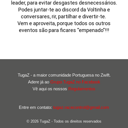
leader, para evitar desgastes desnecessários.
Podes juntar-te ao discord da Voltinha e
conversares, rir, partilhar e divertir-te.
Vem e aproveita, porque todos os outros
eventos são para ficares “empenado”!!!
TugaZ - a maior comunidade Portuguesa no Zwift.
Adere já ao
Grupo TugaZ no Facebook
Vê aqui os nossos
Regulamentos
Entre em contato:
tugaz.racecontrol@gmail.com
© 2026 TugaZ - Todos os direitos reservados