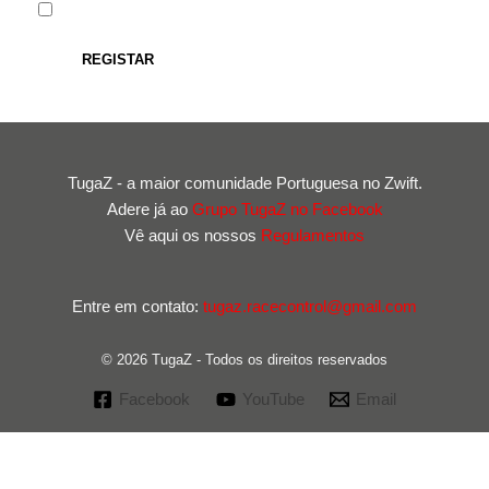
TugaZ - a maior comunidade Portuguesa no Zwift.
Adere já ao
Grupo TugaZ no Facebook
Vê aqui os nossos
Regulamentos
Entre em contato:
tugaz.racecontrol@gmail.com
© 2026 TugaZ - Todos os direitos reservados
Facebook
YouTube
Email