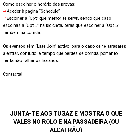
Como escolher o horário das provas:
⇒
Aceder à pagina “Schedule”
⇒
Escolher a “Opt” que melhor te servir, sendo que caso
escolhas a “Opt 5” na bicicleta, terás que escolher a “Opt 5”
também na corrida.
Os eventos têm “Late Join” activo, para o caso de te atrasares
a entrar, contudo, é tempo que perdes de corrida, portanto
tenta não falhar os horários.
Contacta!
JUNTA-TE AOS TUGAZ E MOSTRA O QUE
VALES NO ROLO E NA PASSADEIRA (OU
ALCATRÃO)