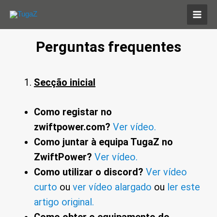
Skip
MAI
to
MEN
content
Perguntas frequentes
Secção inicial
Como registar no
zwiftpower.com?
Ver vídeo.
Como juntar à equipa TugaZ no
ZwiftPower?
Ver vídeo.
Como utilizar o discord?
Ver vídeo
curto
ou
ver vídeo alargado
ou
ler este
artigo original.