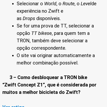
Selecionar o
World
, o
Route
, o
Level
de
experiência no Zwift e
as
Drops
disponíveis.
Se for uma prova de TT, selecionar a
opção
TT bikes
e, para quem tem a
TRON, também deve selecionar a
opção correspondente.
O site vai originar automaticamente a
melhor combinação possível.
3
– Como desbloquear a TRON bike
“Zwift Concept Z1”, que é considerada por
muitos a melhor bicicleta do Zwift?