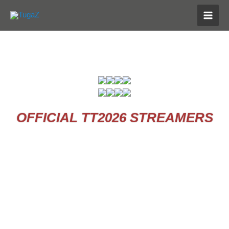
Skip
MAI
to
MEN
content
OFFICIAL TT2026 STREAMERS