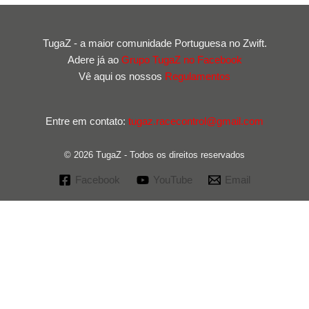
TugaZ - a maior comunidade Portuguesa no Zwift.
Adere já ao
Grupo TugaZ no Facebook
Vê aqui os nossos
Regulamentos
Entre em contato:
tugaz.racecontrol@gmail.com
© 2026 TugaZ - Todos os direitos reservados
Facebook
YouTube
Email