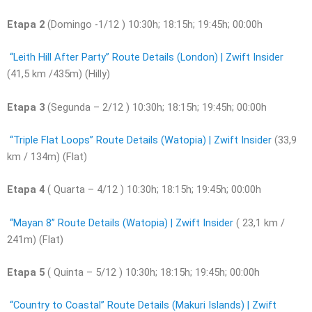
Etapa 2
(Domingo -1/12 ) 10:30h; 18:15h; 19:45h; 00:00h
“Leith Hill After Party” Route Details (London) | Zwift Insider
(41,5 km /435m) (Hilly)
Etapa 3
(Segunda – 2/12 ) 10:30h; 18:15h; 19:45h; 00:00h
“Triple Flat Loops” Route Details (Watopia) | Zwift Insider
(33,9
km / 134m) (Flat)
Etapa 4
( Quarta – 4/12 ) 10:30h; 18:15h; 19:45h; 00:00h
“Mayan 8” Route Details (Watopia) | Zwift Insider
( 23,1 km /
241m) (Flat)
Etapa 5
( Quinta – 5/12 ) 10:30h; 18:15h; 19:45h; 00:00h
“Country to Coastal” Route Details (Makuri Islands) | Zwift