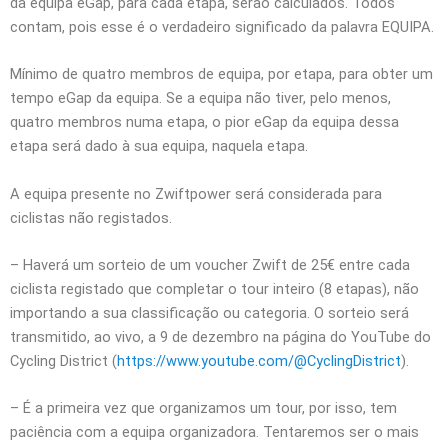
da equipa eGap, para cada etapa, serão calculados. Todos
contam, pois esse é o verdadeiro significado da palavra EQUIPA.
Mínimo de quatro membros de equipa, por etapa, para obter um
tempo eGap da equipa. Se a equipa não tiver, pelo menos,
quatro membros numa etapa, o pior eGap da equipa dessa
etapa será dado à sua equipa, naquela etapa.
A equipa presente no Zwiftpower será considerada para
ciclistas não registados.
– Haverá um sorteio de um voucher Zwift de 25€ entre cada
ciclista registado que completar o tour inteiro (8 etapas), não
importando a sua classificação ou categoria. O sorteio será
transmitido, ao vivo, a 9 de dezembro na página do YouTube do
Cycling District (
https://www.youtube.com/@CyclingDistrict
).
– É a primeira vez que organizamos um tour, por isso, tem
paciência com a equipa organizadora. Tentaremos ser o mais