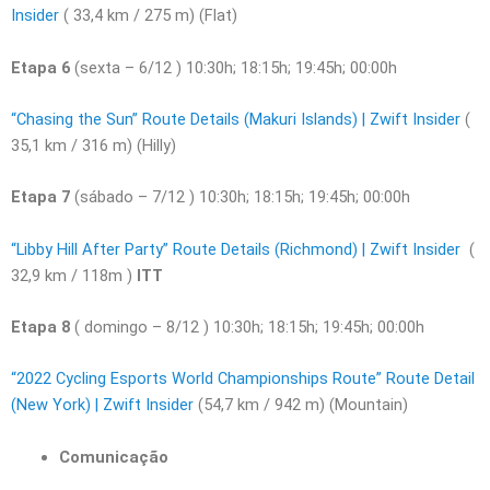
Insider
( 33,4 km / 275 m) (Flat)
Etapa 6
(sexta – 6/12 ) 10:30h; 18:15h; 19:45h; 00:00h
“Chasing the Sun” Route Details (Makuri Islands) | Zwift Insider
(
35,1 km / 316 m) (Hilly)
Etapa 7
(sábado – 7/12 ) 10:30h; 18:15h; 19:45h; 00:00h
“Libby Hill After Party” Route Details (Richmond) | Zwift Insider
(
32,9 km / 118m )
ITT
Etapa 8
( domingo – 8/12 ) 10:30h; 18:15h; 19:45h; 00:00h
“2022 Cycling Esports World Championships Route” Route Detail
(New York) | Zwift Insider
(54,7 km / 942 m) (Mountain)
Comunicação