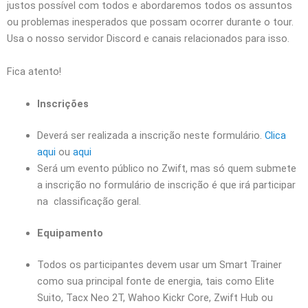
justos possível com todos e abordaremos todos os assuntos
ou problemas inesperados que possam ocorrer durante o tour.
Usa o nosso servidor Discord e canais relacionados para isso.
Fica atento!
I
nscrições
Deverá ser realizada a inscrição neste formulário.
Clica
aqui
ou
aqui
Será um
evento público no Zwift, mas só quem submete
a inscrição no formulário de inscrição é que irá participar
na classificação geral.
Equipamento
Todos os participantes devem usar um Smart Trainer
como sua principal fonte de energia, tais como Elite
Suito, Tacx Neo 2T, Wahoo Kickr Core, Zwift Hub ou