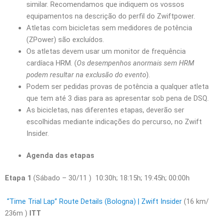
similar. Recomendamos que indiquem os vossos
equipamentos na descrição do perfil do Zwiftpower.
Atletas com bicicletas sem medidores de potência
(ZPower) são excluídos.
Os atletas devem usar um monitor de frequência
cardíaca HRM. (
Os desempenhos anormais sem HRM
podem resultar na exclusão do evento
).
Podem ser pedidas provas de potência a qualquer atleta
que tem até 3 dias para as apresentar sob pena de DSQ.
As bicicletas, nas diferentes etapas, deverão ser
escolhidas mediante indicações do percurso, no Zwift
Insider.
Agenda das etapas
Etapa 1
(Sábado – 30/11 ) 10:30h; 18:15h; 19:45h; 00:00h
“Time Trial Lap” Route Details (Bologna) | Zwift Insider
(16 km/
236m )
ITT