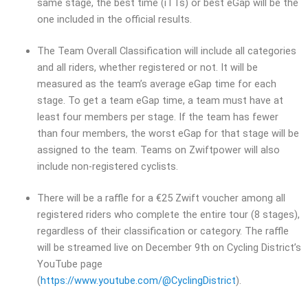
same stage, the best time (iTTs) or best eGap will be the
one included in the official results.
The Team Overall Classification will include all categories
and all riders, whether registered or not. It will be
measured as the team’s average eGap time for each
stage. To get a team eGap time, a team must have at
least four members per stage. If the team has fewer
than four members, the worst eGap for that stage will be
assigned to the team. Teams on Zwiftpower will also
include non-registered cyclists.
There will be a raffle for a €25 Zwift voucher among all
registered riders who complete the entire tour (8 stages),
regardless of their classification or category. The raffle
will be streamed live on December 9th on Cycling District’s
YouTube page
(
https://www.youtube.com/@CyclingDistrict
).