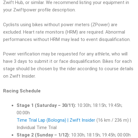
Zwift Hub, or similar. We recommend listing your equipment in
your Zwiftpower profile description.
Cyclists using bikes without power meters (ZPower) are
excluded. Heart rate monitors (HRM) are required. Abnormal
performances without HRM may lead to event disqualification.
Power verification may be requested for any athlete, who will
have 3 days to submit it or face disqualification. Bikes for each
stage should be chosen by the rider according to course details
on Zwift Insider.
Racing Schedule
Stage 1 (Saturday – 30/11):
10:30h; 18:15h; 19:45h;
00:00h
Time Trial Lap (Bologna) | Zwift Insider
(16 km / 236 m) |
Individual Time Trial
Stage 2 (Sunday – 1/12):
10:30h; 18:15h; 19:45h; 00:00h