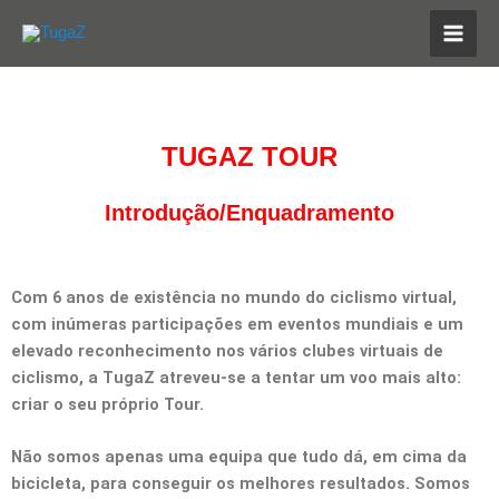
Skip
MAI
to
MEN
content
TUGAZ TOUR
Introdução/enquadramento
Com 6 anos de existência no mundo do ciclismo virtual,
com inúmeras participações em eventos mundiais e um
elevado reconhecimento nos vários clubes virtuais de
ciclismo, a
TugaZ
atreveu-se a tentar um voo mais alto:
criar o seu próprio Tour.
Não somos apenas uma equipa que tudo dá, em cima da
bicicleta, para conseguir os melhores resultados. Somos